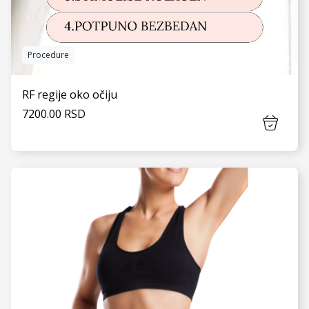
Procedure
RF regije oko očiju
7200.00 RSD
VIDI JOŠ