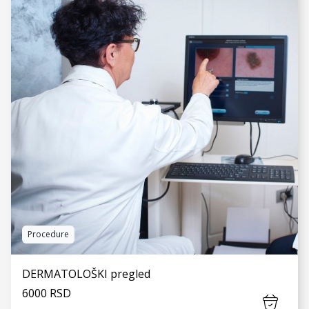
VIDI JOŠ
Procedure
DERMATOLOŠKI pregled
6000 RSD