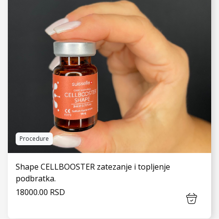
Procedure
Shape CELLBOOSTER zatezanje i topljenje
podbratka.
18000.00 RSD