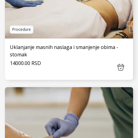
Procedure
Uklanjanje masnih naslaga i smanjenje obima -
stomak
14000.00 RSD
VIDI JOŠ