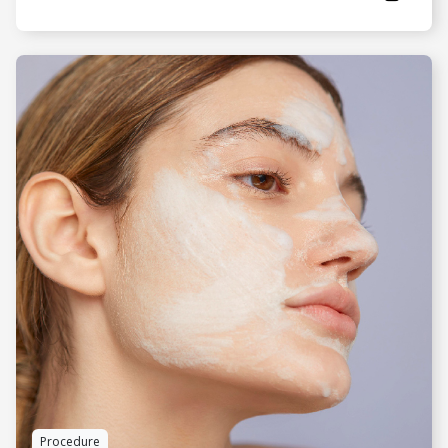
VIDI JOŠ
Procedure