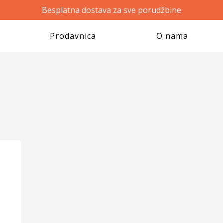
Besplatna dostava za sve porudžbine
Prodavnica
O nama