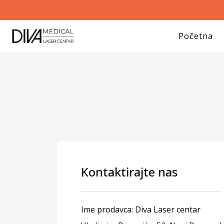
Početna
Kontaktirajte nas
Ime prodavca: Diva Laser centar