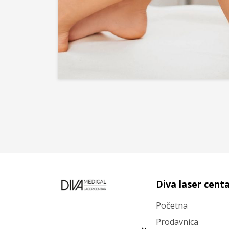
Diva laser cent
Početna
Prodavnica