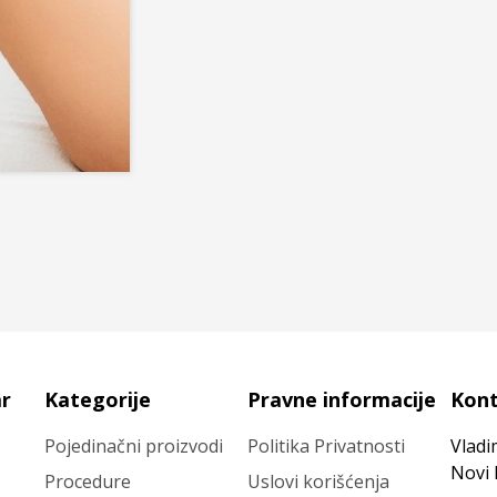
ar
Kategorije
Pravne informacije
Kon
Pojedinačni proizvodi
Politika Privatnosti
Vladi
Novi
Procedure
Uslovi korišćenja