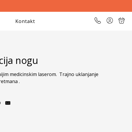
Kontakt
cija nogu
ijim medicinskim laserom.  Trajno uklanjanje 
tretmana .