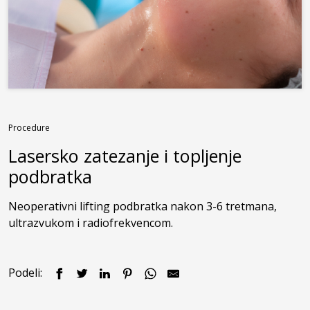
Procedure
Lasersko zatezanje i topljenje
podbratka
Neoperativni lifting podbratka nakon 3-6 tretmana, 
ultrazvukom i radiofrekvencom. 
Podeli: