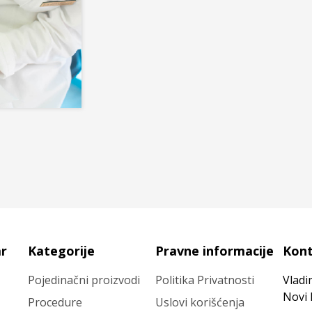
ar
Kategorije
Pravne informacije
Kon
Pojedinačni proizvodi
Politika Privatnosti
Vladi
Novi
Procedure
Uslovi korišćenja