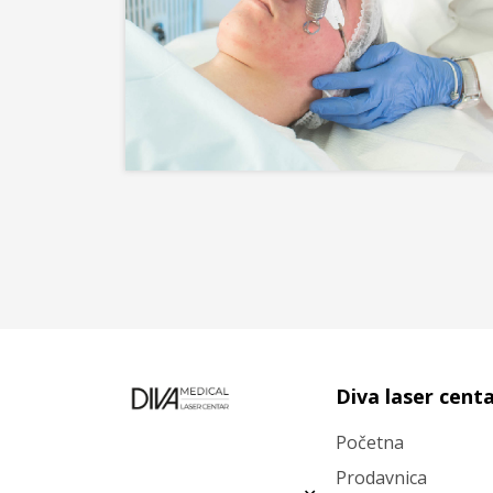
Diva laser cent
Početna
Prodavnica