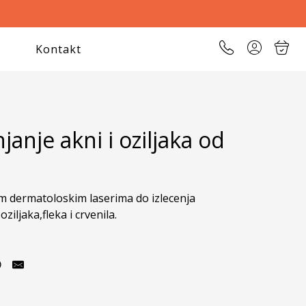
Kontakt
janje akni i oziljaka od
 dermatoloskim laserima do izlecenja 
ziljaka,fleka i crvenila. 